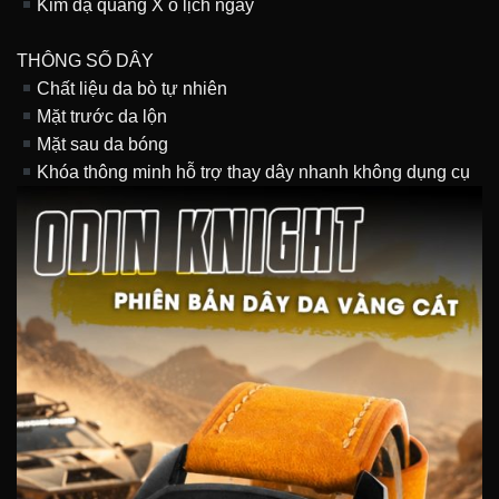
Kim dạ quang X ô lịch ngày
THÔNG SỐ DÂY
Chất liệu da bò tự nhiên
Mặt trước da lộn
Mặt sau da bóng
Khóa thông minh hỗ trợ thay dây nhanh không dụng cụ