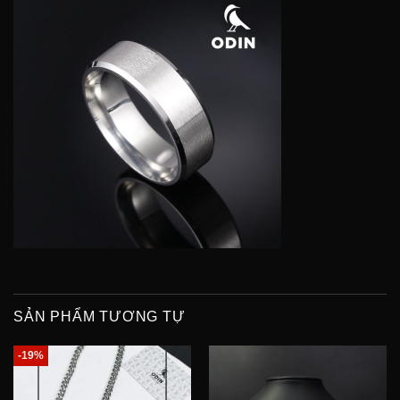
SẢN PHẨM TƯƠNG TỰ
-19%