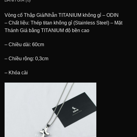
ĐÁNH GIÁ (0)
Vòng cổ Thập Giá/Nhẫn TITANIUM không gỉ – ODIN
– Chất liệu: Thép titan không gỉ (Stainless Steel) – Mặt
Thánh Giá bằng TITANIUM độ bền cao
– Chiều dài: 60cm
– Chiều rộng: 0,3cm
– Khóa cài