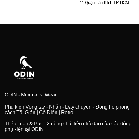
11 Quận Tân Bình TP HCM
ODIN - Minimalist Wear
Phụ kiện Vòng tay - Nhẫn - Dây chuyền - Đồng hồ phong
cách Tối Giản | Cổ Điển | Retro
Thép Titan & Bạc - 2 dòng chất liệu chủ đạo của các dòng
phụ kiện tại ODIN