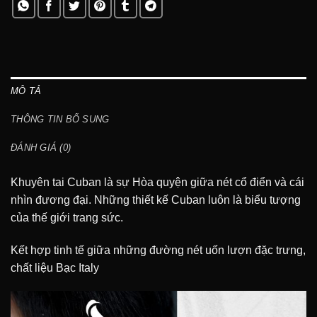
MÔ TẢ
THÔNG TIN BỔ SUNG
ĐÁNH GIÁ (0)
Khuyên tai Cuban là sự Hòa quyện giữa nét cổ điển và cái
nhìn đương đại. Những thiết kế Cuban luôn là biểu tượng
của thế giới trang sức.
Kết hợp tinh tế giữa những đường nét uốn lượn đặc trưng,
chất liệu Bạc Italy