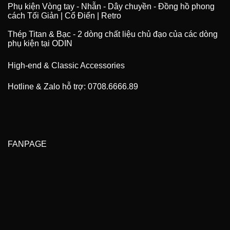
Phụ kiện Vòng tay - Nhẫn - Dây chuyền - Đồng hồ phong
cách Tối Giản | Cổ Điển | Retro
Thép Titan & Bạc - 2 dòng chất liệu chủ đạo của các dòng
phụ kiện tại ODIN
High-end & Classic Accessories
Hotline & Zalo hỗ trợ: 0708.6666.89
FANPAGE