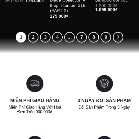
Blade Collection –
Bamboo đốt trúc
Giá
Giá
250.000
₫
175.000
₫
gốc
hiện
thép Titanium 316
1.200.000
₫
là:
tại
Giá
Giá
1.099.000
₫
(PART 2)
250.000₫.
là:
gốc
hiện
175.000
₫
175.000₫.
là:
tại
1.200.000₫.
là:
1.099.000₫
1
2
3
4
…
7
8
9
MIỄN PHÍ GIAO HÀNG
3 NGÀY ĐỔI SẢN PHẨM
Miễn Phí Giao Hàng Với Hoá
Đổi Sản Phẩm Trong 3 Ngày
Đơn Trên 900.000đ