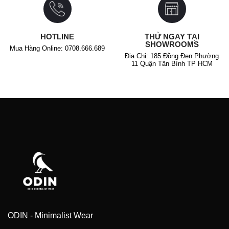
HOTLINE
THỬ NGAY TẠI
SHOWROOMS
Mua Hàng Online: 0708.666.689
Địa Chỉ: 185 Đồng Đen Phường
11 Quận Tân Bình TP HCM
ODIN - Minimalist Wear