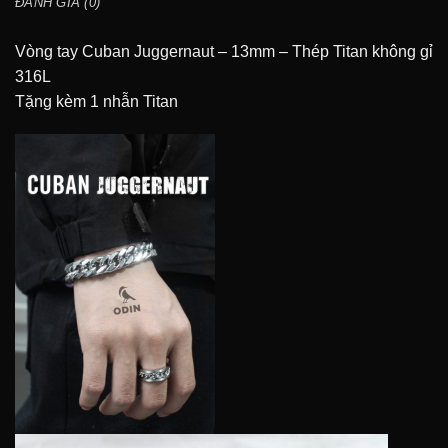
ĐÁNH GIÁ (0)
Vòng tay Cuban Juggernaut – 13mm – Thép Titan không gỉ
316L
Tặng kèm 1 nhẫn Titan