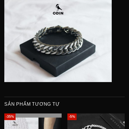
SẢN PHẨM TƯƠNG TỰ
-35%
-5%