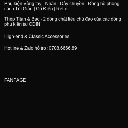
Phụ kiện Vòng tay - Nhẫn - Dây chuyền - Đồng hồ phong
cách Tối Giản | Cổ Điển | Retro
Thép Titan & Bạc - 2 dòng chất liệu chủ đạo của các dòng
phụ kiện tại ODIN
High-end & Classic Accessories
Hotline & Zalo hỗ trợ: 0708.6666.89
FANPAGE