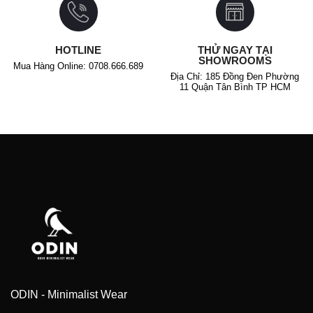
HOTLINE
THỬ NGAY TẠI
SHOWROOMS
Mua Hàng Online: 0708.666.689
Địa Chỉ: 185 Đồng Đen Phường
11 Quận Tân Bình TP HCM
ODIN - Minimalist Wear